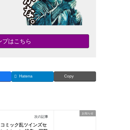
タンプはこちら
Hatena
Copy
お知らせ
次の記事
コミック乱ツインズセ