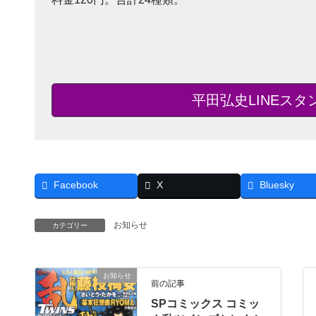
平田弘史LINEス
Facebook
X
Bluesky
お知らせ
カテゴリー
お知らせ
前の記事
SPコミックス コミッ