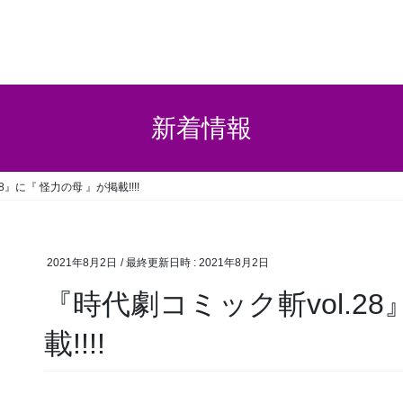
新着情報
8』に『 怪力の母 』が掲載!!!!
2021年8月2日
/ 最終更新日時 :
2021年8月2日
『時代劇コミック斬vol.2
載!!!!