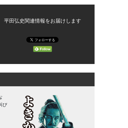
平田弘史関連情報をお届けします
な
叫び