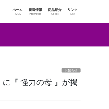
ホーム
新着情報
商品紹介
リンク
HOME
Information
Goods
Link
お知らせ
8』に『 怪力の母 』が掲