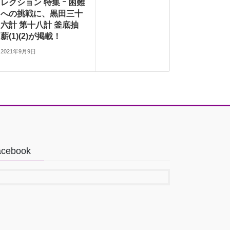
レクション 特集 ｰ 困難
への挑戦に、黒田三十
六計 第十八計 釜底抽
薪(1)(2)が掲載！
2021年9月9日
acebook