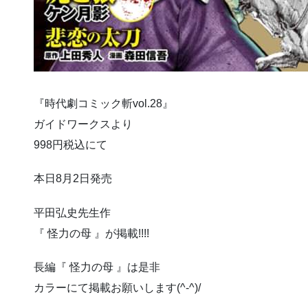
『時代劇コミック斬vol.28』
ガイドワークスより
998円税込にて
本日8月2日発売
平田弘史先生作
『 怪力の母 』が掲載!!!!
長編『 怪力の母 』は是非
カラーにて掲載お願いします(^-^)/