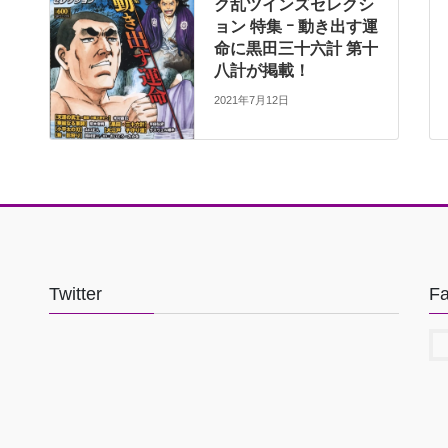
ク乱ツインズセレクシ
ョン 特集 ｰ 動き出す運
命に黒田三十六計 第十
八計が掲載！
2021年7月12日
Twitter
F