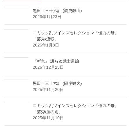
ブ
黒田・三十六計 (調虎離山)
2026年1月23日
コミック乱ツインズセレクション『怪力の母』
「芸秀/流転」
2026年1月8日
『斬鬼』 譲らぬ武士道編
2025年12月23日
黒田・三十六計 (隔岸観火)
2025年11月20日
コミック乱ツインズセレクション『怪力の母』
「芸秀/血の雨」
2025年11月10日