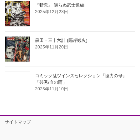
『斬鬼』 譲らぬ武士道編
2025年12月23日
黒田・三十六計 (隔岸観火)
2025年11月20日
コミック乱ツインズセレクション『怪力の母』
「芸秀/血の雨」
2025年11月10日
サイトマップ