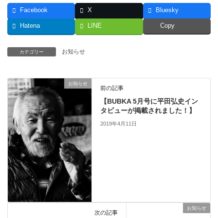
Facebook
X
Bluesky
Hatena
LINE
Copy
お知らせ
カテゴリー
お知らせ
前の記事
【BUBKA 5月号に平田弘史イン
タビューが掲載されました！】
2019年4月11日
お知らせ
次の記事