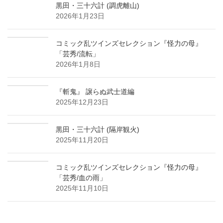
黒田・三十六計 (調虎離山)
2026年1月23日
コミック乱ツインズセレクション『怪力の母』
「芸秀/流転」
2026年1月8日
『斬鬼』 譲らぬ武士道編
2025年12月23日
黒田・三十六計 (隔岸観火)
2025年11月20日
コミック乱ツインズセレクション『怪力の母』
「芸秀/血の雨」
2025年11月10日