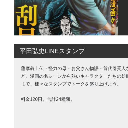
平田弘史LINEスタンプ
薩摩義士伝・怪力の母・お父さん物語・首代引受人
ど、漫画の名シーンから熱いキャラクターたちの雄
まで、様々なスタンプでトークを盛り上げよう。
料金120円。合計24種類。