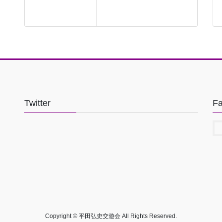
Twitter
F
Copyright © 平田弘史交遊会 All Rights Reserved.