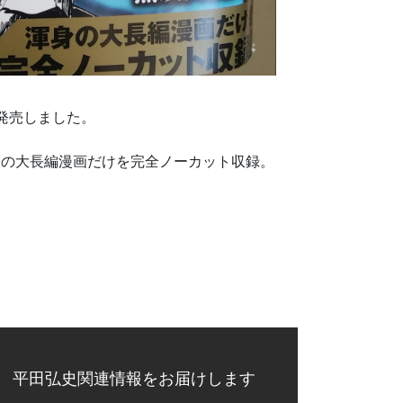
に発売しました。
身の大長編漫画だけを完全ノーカット収録。
平田弘史関連情報をお届けします