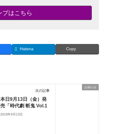
タンプはこちら
Hatena
Copy
お知らせ
次の記事
本日9月13日（金）発
売「時代劇 斬鬼 Vol.1
2019年9月13日