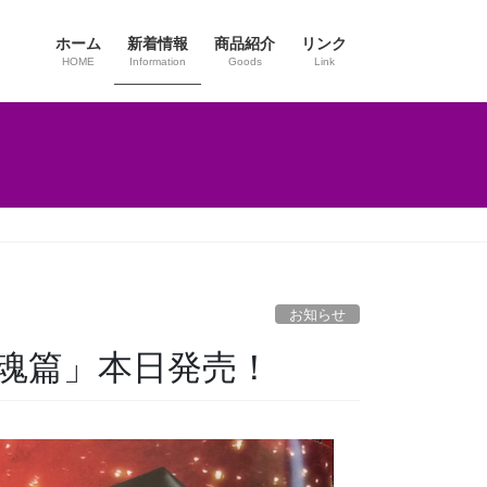
ホーム
新着情報
商品紹介
リンク
HOME
Information
Goods
Link
お知らせ
士魂篇」本日発売！