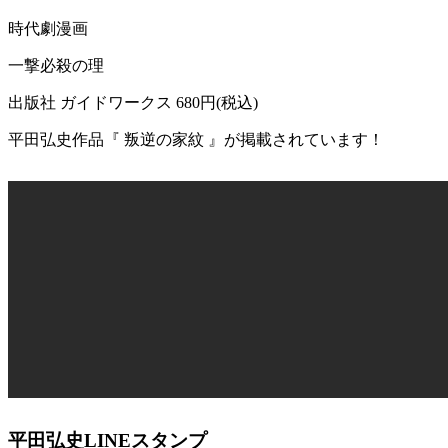
時代劇漫画
一撃必殺の理
出版社 ガイドワークス 680円(税込)
平田弘史作品『 叛逆の家紋 』が掲載されています！
平田弘史LINEスタンプ