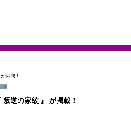
 が掲載！
らせ
 叛逆の家紋 』 が掲載！