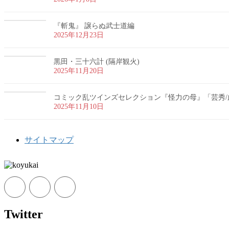
『斬鬼』 譲らぬ武士道編
2025年12月23日
黒田・三十六計 (隔岸観火)
2025年11月20日
コミック乱ツインズセレクション『怪力の母』「芸秀/
2025年11月10日
サイトマップ
Twitter