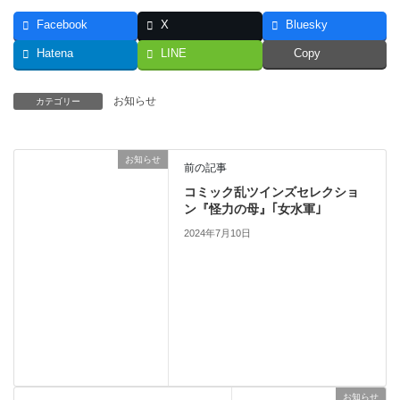
Facebook
X
Bluesky
Hatena
LINE
Copy
お知らせ
カテゴリー
お知らせ
前の記事
コミック乱ツインズセレクショ
ン『怪力の母』｢女水軍｣
2024年7月10日
お知らせ