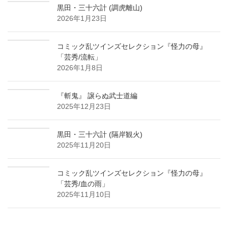
黒田・三十六計 (調虎離山)
2026年1月23日
コミック乱ツインズセレクション『怪力の母』
「芸秀/流転」
2026年1月8日
『斬鬼』 譲らぬ武士道編
2025年12月23日
黒田・三十六計 (隔岸観火)
2025年11月20日
コミック乱ツインズセレクション『怪力の母』
「芸秀/血の雨」
2025年11月10日