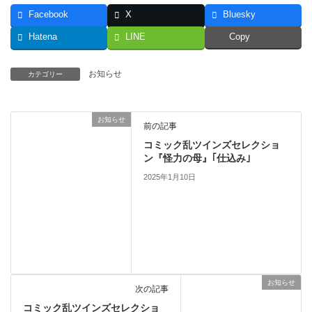
Facebook
X
Bluesky
Hatena
LINE
Copy
お知らせ
カテゴリー
お知らせ
前の記事
コミック乱ツインズセレクショ
ン『怪力の母』｢仕込み｣
2025年1月10日
お知らせ
次の記事
コミック乱ツインズセレクショ