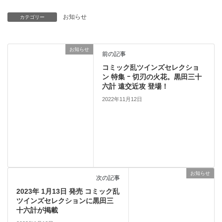
お知らせ
カテゴリー
お知らせ
前の記事
コミック乱ツインズセレクショ
ン 特集 ｰ 切刃の火花。黒田三十
六計 遠交近攻 登場！
2022年11月12日
お知らせ
次の記事
2023年 1月13日 発売 コミック乱
ツインズセレクションに黒田三
十六計が掲載