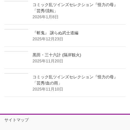
コミック乱ツインズセレクション『怪力の母』
「芸秀/流転」
2026年1月8日
『斬鬼』 譲らぬ武士道編
2025年12月23日
黒田・三十六計 (隔岸観火)
2025年11月20日
コミック乱ツインズセレクション『怪力の母』
「芸秀/血の雨」
2025年11月10日
サイトマップ