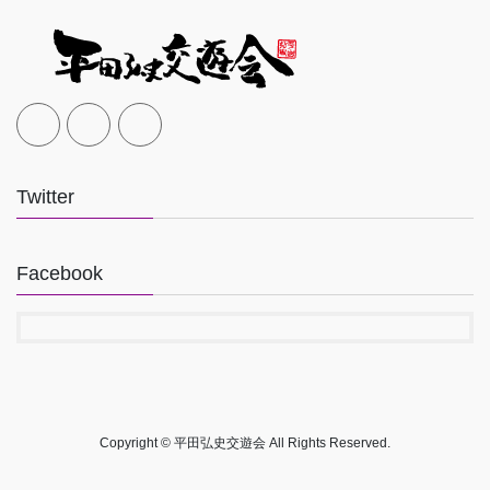
Twitter
Facebook
Copyright © 平田弘史交遊会 All Rights Reserved.